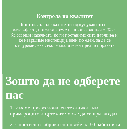
Контрола на квалитет
Контролата на квалитетот од купувањето на
материјалот, потоа за време на производството. Кога
ќе заврши нарачката, ќе ги поставиме сите парчиња и
ќе извршиме инспекција еден по еден, за да се
осигураме дека секој е квалитетен пред испораката.
Зошто да не одберете
нас
1. Имаме професионален технички тим,
примероците и цртежите може да се прилагодат
2. Сопствена фабрика со повеќе од 80 работници,