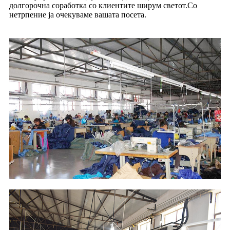
долгорочна соработка со клиентите ширум светот.Со
нетрпение ја очекуваме вашата посета.